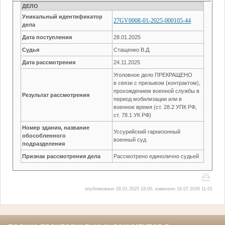
ДЕЛО
Уникальный идентификатор
27GV0008-01-2025-000105-44
дела
Дата поступления
28.01.2025
Судья
Стащенко В.Д.
Дата рассмотрения
24.11.2025
Уголовное дело ПРЕКРАЩЕНО
в связи с призывом (контрактом),
прохождением военной службы в
Результат рассмотрения
период мобилизации или в
военное время (ст. 28.2 УПК РФ,
ст. 78.1 УК РФ)
Номер здания, название
Уссурийский гарнизонный
обособленного
военный суд
подразделения
Признак рассмотрения дела
Рассмотрено единолично судьей
опубликовано 28.01.2025 18:00, изменено 16.07.2026 11:01